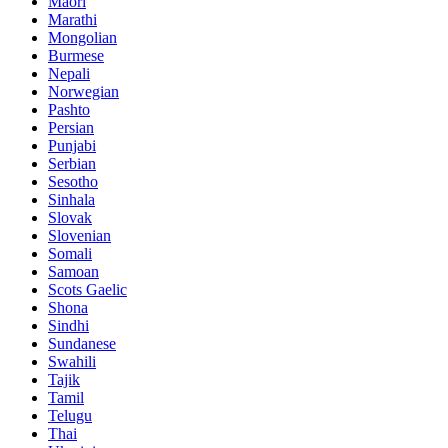
Maori
Marathi
Mongolian
Burmese
Nepali
Norwegian
Pashto
Persian
Punjabi
Serbian
Sesotho
Sinhala
Slovak
Slovenian
Somali
Samoan
Scots Gaelic
Shona
Sindhi
Sundanese
Swahili
Tajik
Tamil
Telugu
Thai