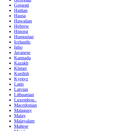
Gujarati
Haitian
Hausa
Hawaiian
Hebrew
Hmong
Hungarian
Icelandic
Igbo
Javanese
Kannada
Kazakh
Khmer
Kurdish
Kyrgyz
Latin
Latvian
Lithuanian
Luxembou..
Macedonian
Malagasy
Malay
Malayalam
Maltese