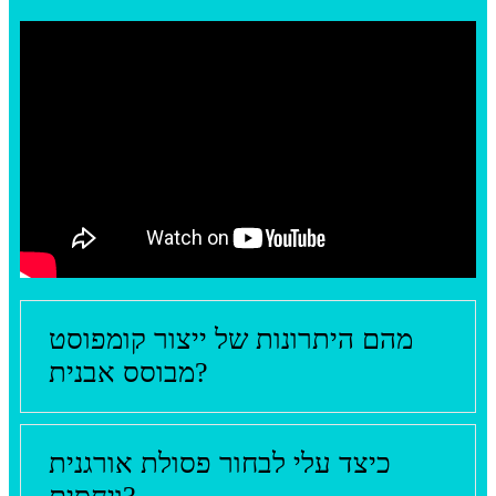
מהם היתרונות של ייצור קומפוסט
מבוסס אבנית?
כיצד עלי לבחור פסולת אורגנית