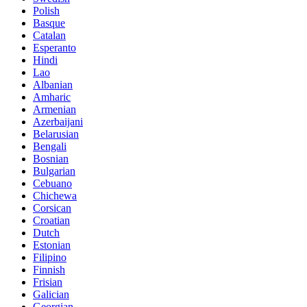
Polish
Basque
Catalan
Esperanto
Hindi
Lao
Albanian
Amharic
Armenian
Azerbaijani
Belarusian
Bengali
Bosnian
Bulgarian
Cebuano
Chichewa
Corsican
Croatian
Dutch
Estonian
Filipino
Finnish
Frisian
Galician
Georgian